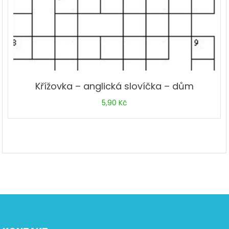
Křížovka – anglická slovíčka – dům
5,90
Kč