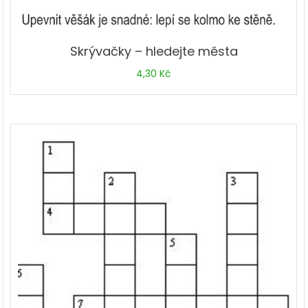
Skrývačky – hledejte města
4,30
Kč