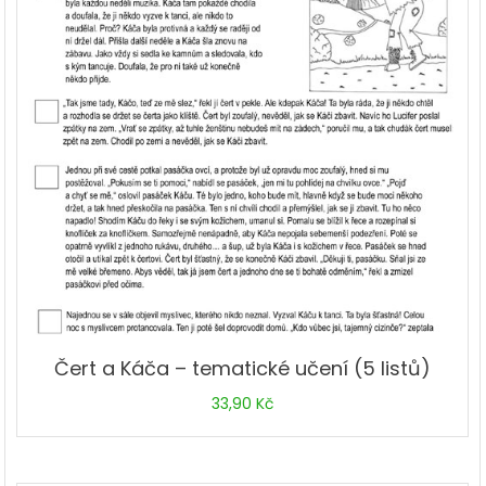
Čert a Káča – tematické učení (5 listů)
33,90
Kč