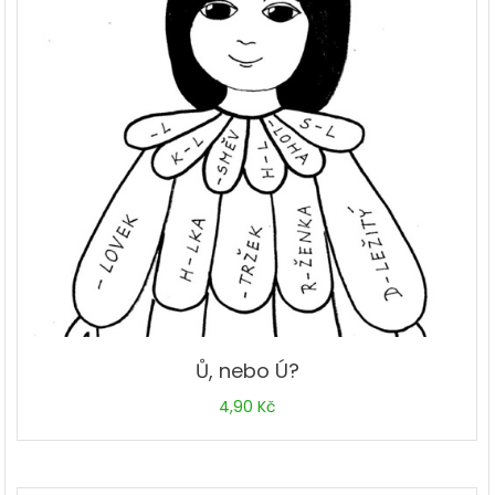
Ů, nebo Ú?
4,90
Kč