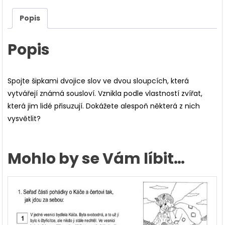
Popis
Popis
Spojte šipkami dvojice slov ve dvou sloupcích, která
vytvářejí známá sousloví. Vznikla podle vlastností zvířat,
která jim lidé přisuzují. Dokážete alespoň některá z nich
vysvětlit?
Mohlo by se Vám líbit…