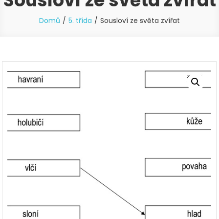
Sousloví ze světa zvířat
Domů
5. třída
Sousloví ze světa zvířat