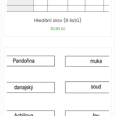
Hledání slov (6 listů)
30,90
Kč