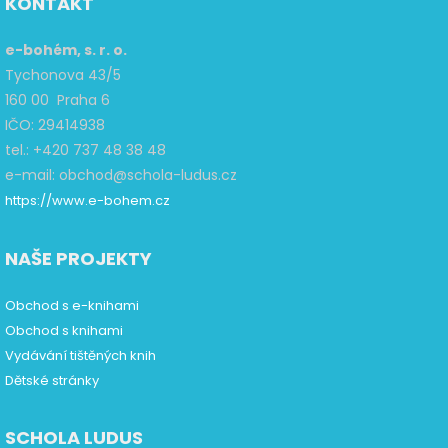
KONTAKT
e-bohém, s. r. o.
Tychonova 43/5
160 00 Praha 6
IČO: 29414938
tel.: +420 737 48 38 48
e-mail: obchod@schola-ludus.cz
https://www.e-bohem.cz
NAŠE PROJEKTY
Obchod s e-knihami
Obchod s knihami
Vydávání tištěných knih
Dětské stránky
SCHOLA LUDUS