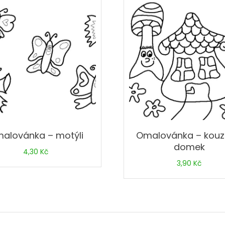
alovánka – motýli
Omalovánka – kouz
domek
4,30
Kč
3,90
Kč