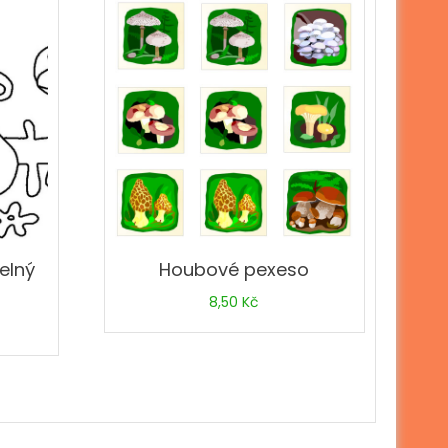
elný
Houbové pexeso
8,50
Kč