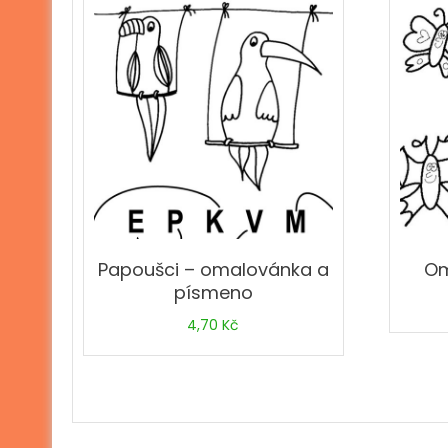
Papoušci – omalovánka a
Om
písmeno
4,70
Kč