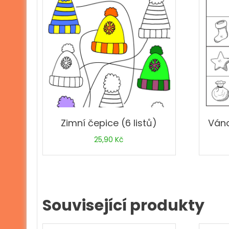
Zimní čepice (6 listů)
Váno
25,90
Kč
Související produkty