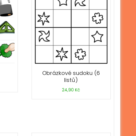
Obrázkové sudoku (6
listů)
24,90
Kč