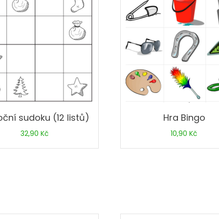
ční sudoku (12 listů)
Hra Bingo
32,90
Kč
10,90
Kč