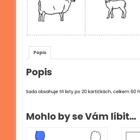
Popis
Popis
Sada obsahuje tři listy po 20 kartičkách, celkem 60 h
Mohlo by se Vám líbit…