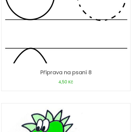
Příprava na psaní 8
4,50
Kč