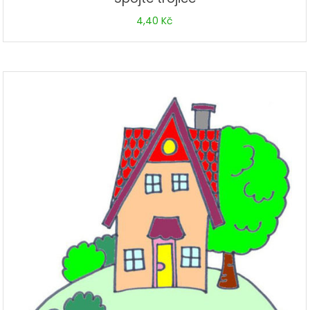
4,40
Kč