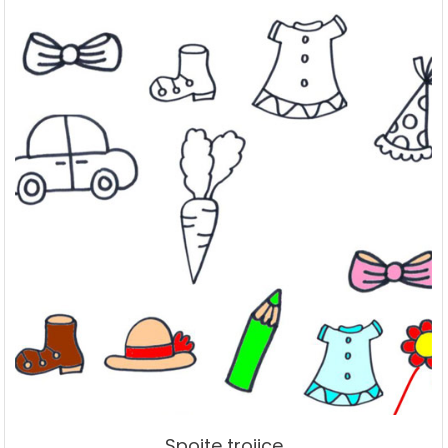
Spojte trojice