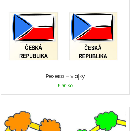
Pexeso – vlajky
5,90
Kč