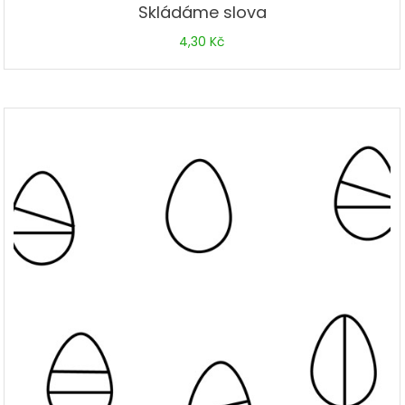
Skládáme slova
4,30
Kč