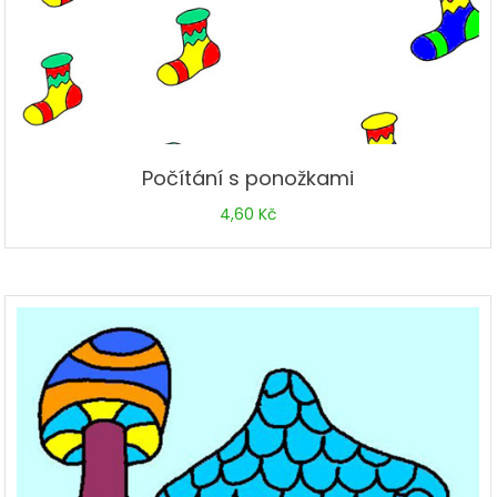
Počítání s ponožkami
4,60
Kč