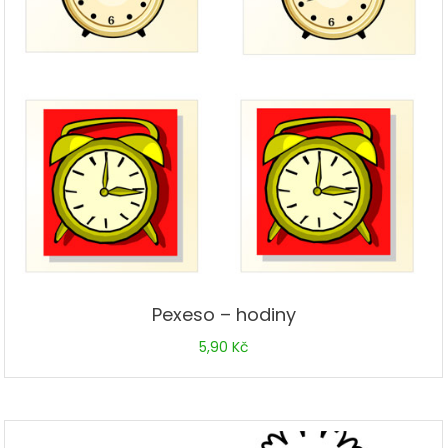
Pexeso – hodiny
5,90
Kč