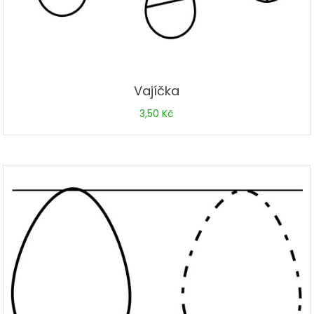
Vajíčka
3,50
Kč