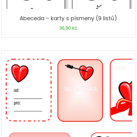
Abeceda – karty s písmeny (9 listů)
36,90
Kč