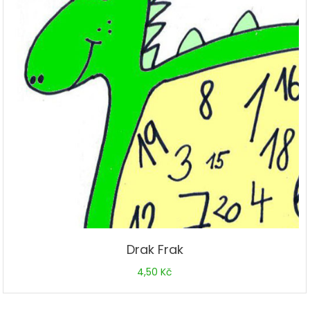
Drak Frak
4,50
Kč