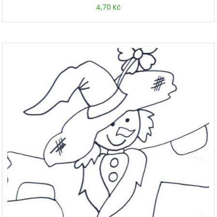
4,70
Kč