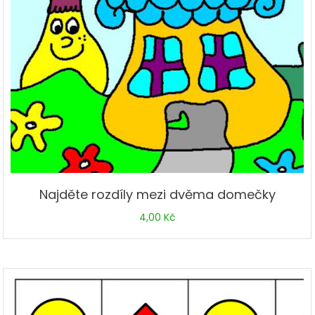
Najděte rozdíly mezi dvěma domečky
4,00
Kč