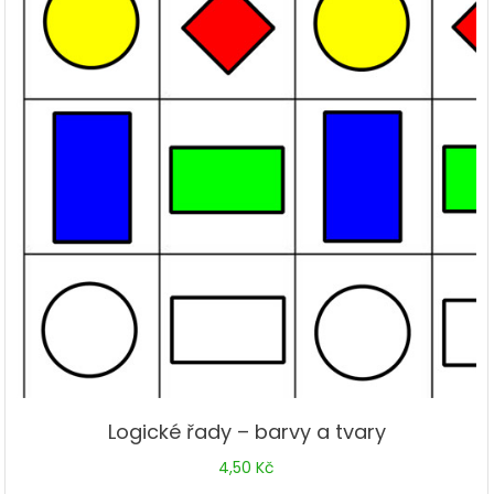
Logické řady – barvy a tvary
4,50
Kč