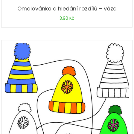
Omalovánka a hledání rozdílů – váza
3,90
Kč