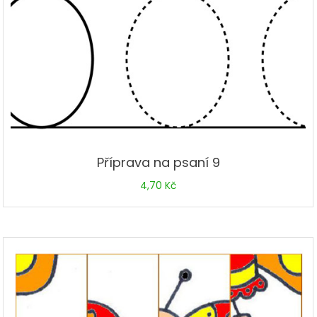
Příprava na psaní 9
4,70
Kč