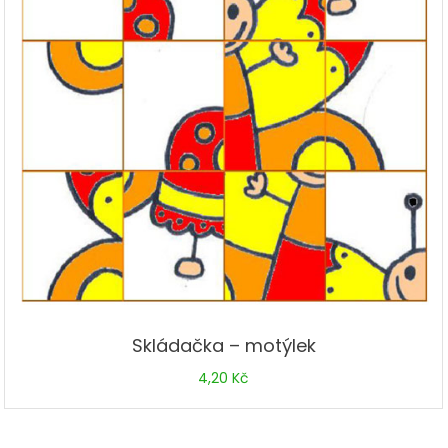
Skládačka – motýlek
4,20
Kč