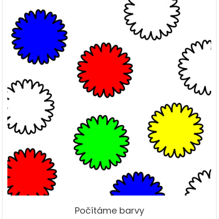
Počítáme barvy