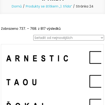
Domů
Produkty se štítkem „1. třída“
Stránka 24
Seřazeno
Zobrazeno 737. – 768. z 817 výsledků
od
nejnovějších