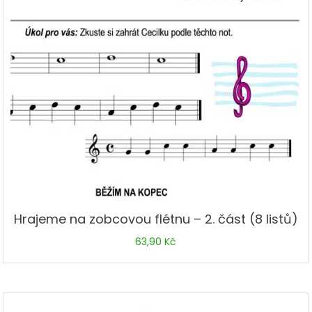
Hrajeme na zobcovou flétnu – 2. část (8 listů)
63,90
Kč