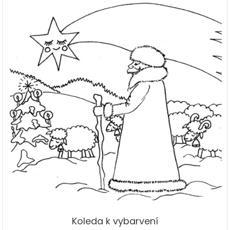
Koleda k vybarvení