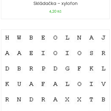
Skládačka – xylofon
4,20
Kč