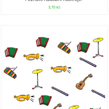
3,70
Kč