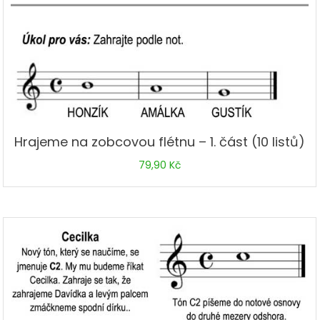
Hrajeme na zobcovou flétnu – 1. část (10 listů)
79,90
Kč