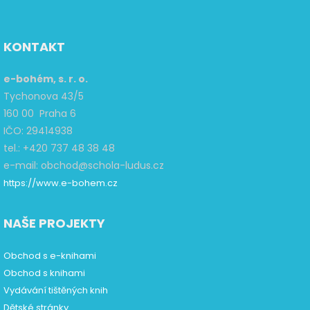
KONTAKT
e-bohém, s. r. o.
Tychonova 43/5
160 00 Praha 6
IČO: 29414938
tel.: +420 737 48 38 48
e-mail: obchod@schola-ludus.cz
https://www.e-bohem.cz
NAŠE PROJEKTY
Obchod s e-knihami
Obchod s knihami
Vydávání tištěných knih
Dětské stránky