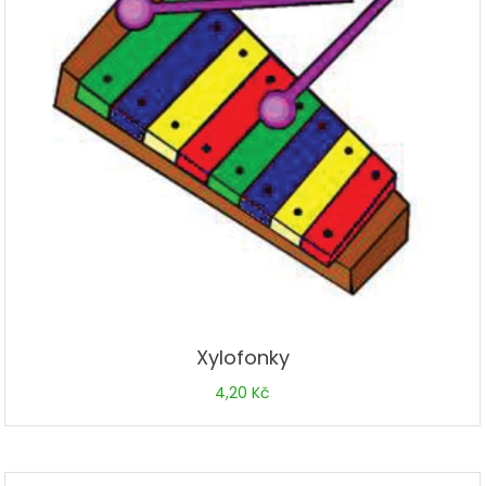
Xylofonky
4,20
Kč