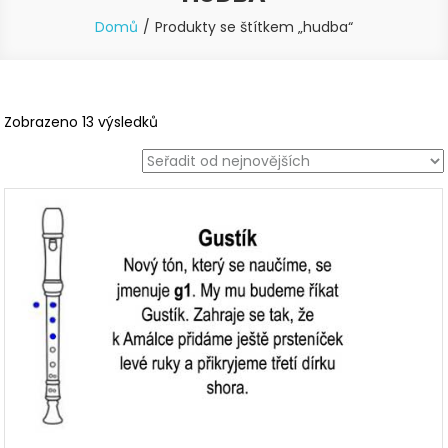
Domů
Produkty se štítkem „hudba“
Seřazeno
Zobrazeno 13 výsledků
od
nejnovějších