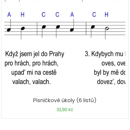
Písničkové úkoly (6 listů)
32,90
Kč