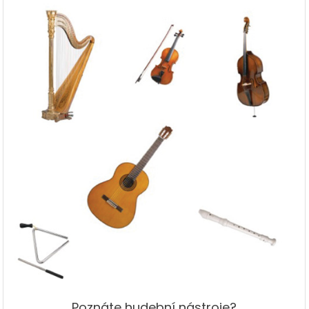
Poznáte hudební nástroje?