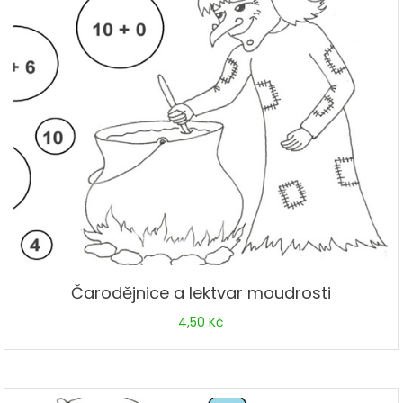
Čarodějnice a lektvar moudrosti
4,50
Kč