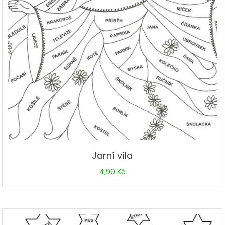
Jarní víla
4,90
Kč