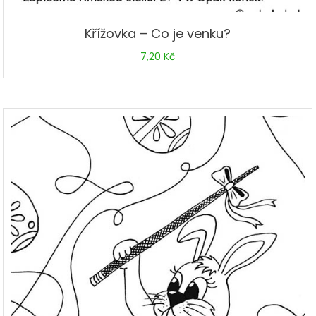
Křížovka – Co je venku?
7,20
Kč