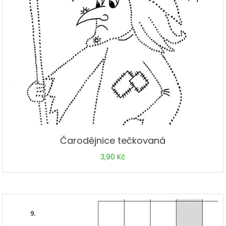
Čarodějnice tečkovaná
3,90
Kč