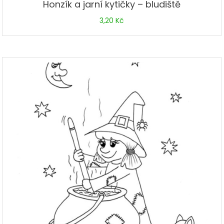
Honzík a jarní kytičky – bludiště
3,20
Kč