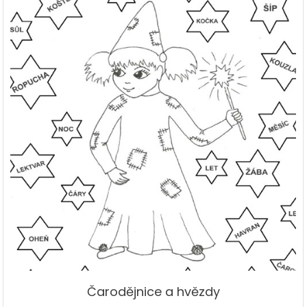
Čarodějnice a hvězdy