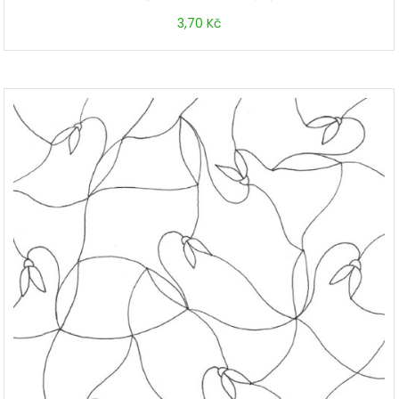
3,70
Kč