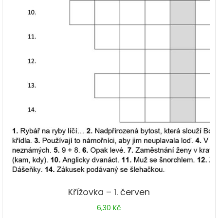
Křížovka – 1. červen
6,30
Kč