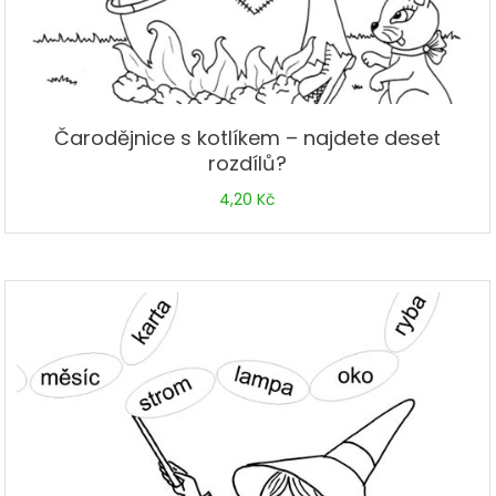
Čarodějnice s kotlíkem – najdete deset
rozdílů?
4,20
Kč