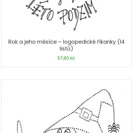
Rok a jeho měsíce – logopedické říkanky (14
listů)
57,80
Kč