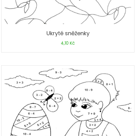
Ukryté sněženky
4,10
Kč