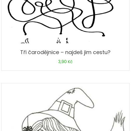
Tři čarodějnice – najdeš jim cestu?
3,90
Kč