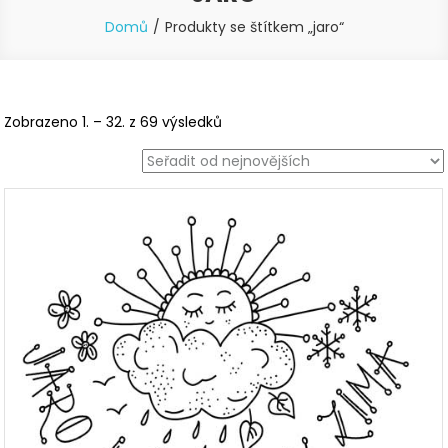
Domů
Produkty se štítkem „jaro“
Seřazeno
Zobrazeno 1. – 32. z 69 výsledků
od
nejnovějších