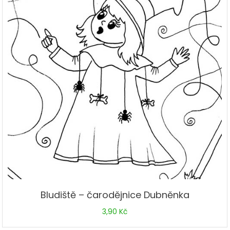
Bludiště – čarodějnice Dubněnka
3,90
Kč