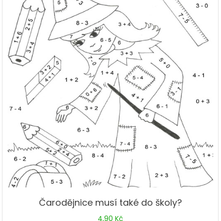
Čarodějnice musí také do školy?
4,90
Kč