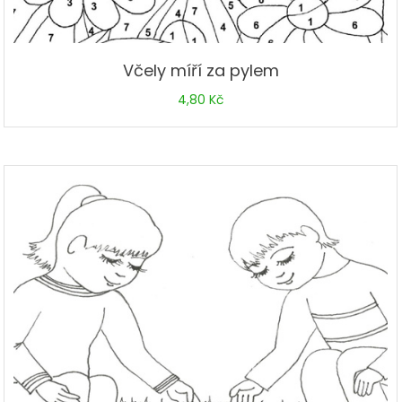
Včely míří za pylem
4,80
Kč