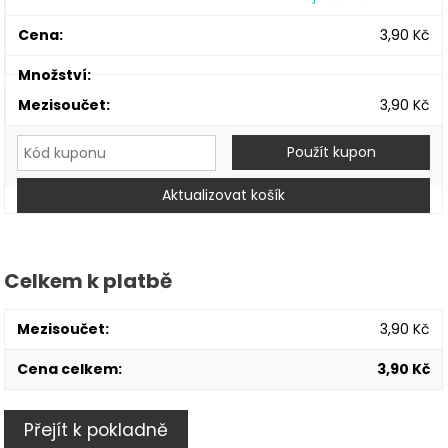
3,90
Kč
Po
–
3,90
Kč
om
a
Ku
Použít kupon
je
ně
Aktualizovat košík
na
mn
Celkem k platbě
3,90
Kč
3,90
Kč
Přejít k pokladně