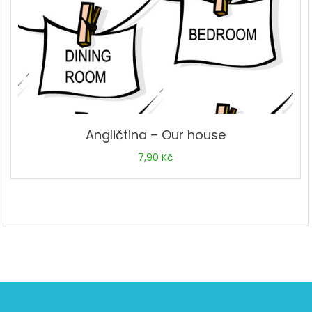
Angličtina – Our house
7,90
Kč