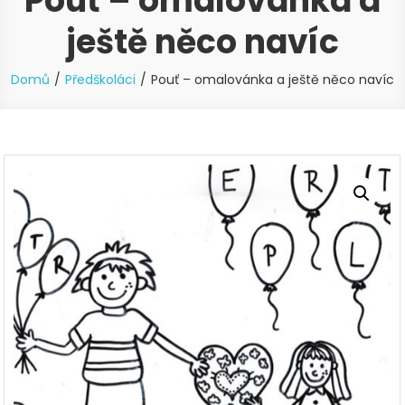
Pouť – omalovánka a
ještě něco navíc
Domů
Předškoláci
Pouť – omalovánka a ještě něco navíc