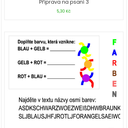
Příprava na psaní 3
5,30
Kč