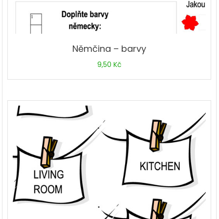
Němčina – barvy
9,50
Kč