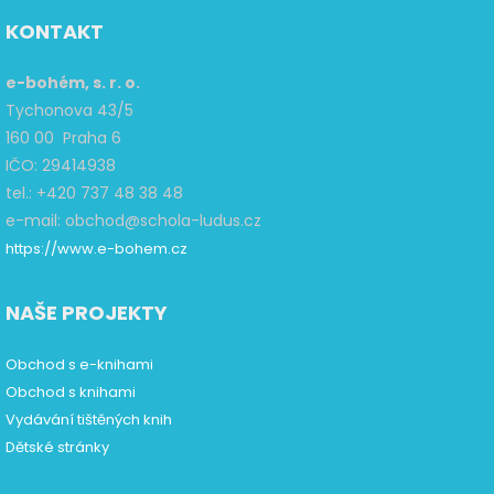
KONTAKT
e-bohém, s. r. o.
Tychonova 43/5
160 00 Praha 6
IČO: 29414938
tel.: +420 737 48 38 48
e-mail: obchod@schola-ludus.cz
https://www.e-bohem.cz
NAŠE PROJEKTY
Obchod s e-knihami
Obchod s knihami
Vydávání tištěných knih
Dětské stránky