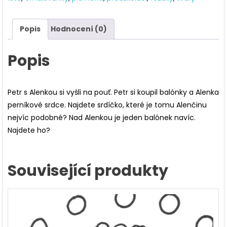
navíc
množství
Popis
Hodnocení (0)
Popis
Petr s Alenkou si vyšli na pouť. Petr si koupil balónky a Alenka
perníkové srdce. Najdete srdíčko, které je tomu Alenčinu
nejvíc podobné? Nad Alenkou je jeden balónek navíc.
Najdete ho?
Související produkty