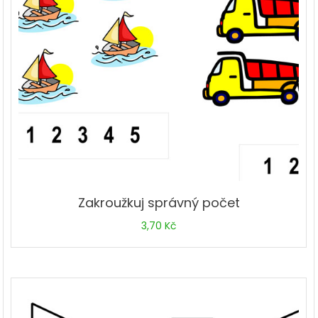
Zakroužkuj správný počet
3,70
Kč