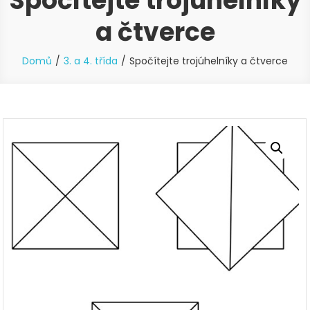
Spočítejte trojúhelníky
a čtverce
Domů
3. a 4. třída
Spočítejte trojúhelníky a čtverce