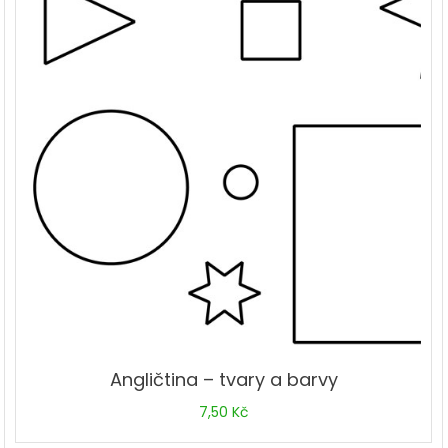
Angličtina – tvary a barvy
7,50
Kč