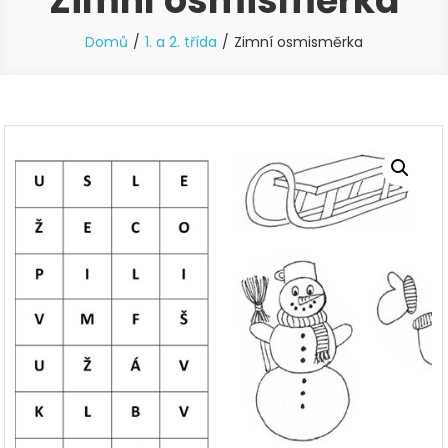
Zimní osmisměrka
Domů
1. a 2. třída
Zimní osmisměrka