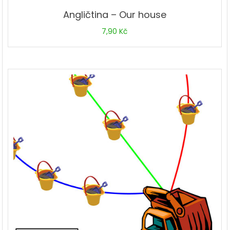
Angličtina – Our house
7,90
Kč