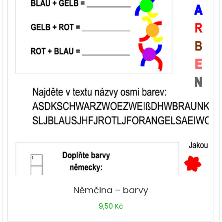
Němčina – barvy
9,50
Kč