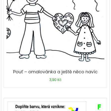
Pouť – omalovánka a ještě něco navíc
3,90
Kč