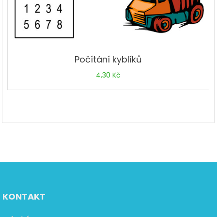
Počítání kyblíků
4,30
Kč
KONTAKT