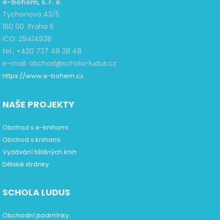
e-bohém, s. r. o.
Tychonova 43/5
160 00 Praha 6
IČO: 29414938
tel.: +420 737 48 38 48
e-mail: obchod@schola-ludus.cz
https://www.e-bohem.cz
NAŠE PROJEKTY
Obchod s e-knihami
Obchod s knihami
Vydávání tištěných knih
Dětské stránky
SCHOLA LUDUS
Obchodní podmínky