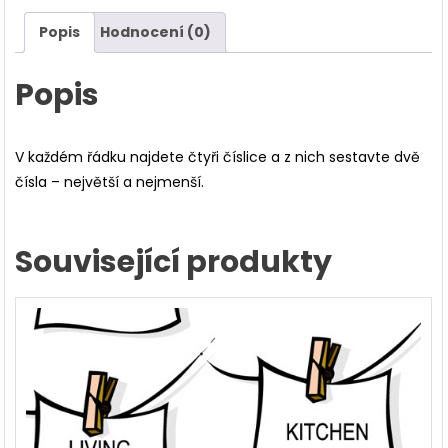
Popis
Hodnocení (0)
Popis
V každém řádku najdete čtyři číslice a z nich sestavte dvě
čísla – největší a nejmenší.
Související produkty