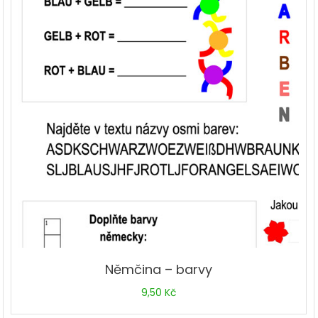
Němčina – barvy
9,50
Kč