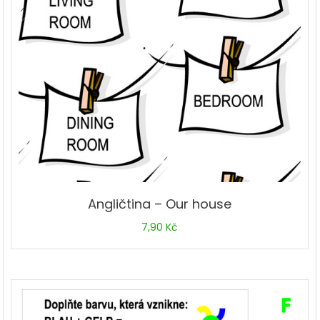
Angličtina – Our house
7,90
Kč