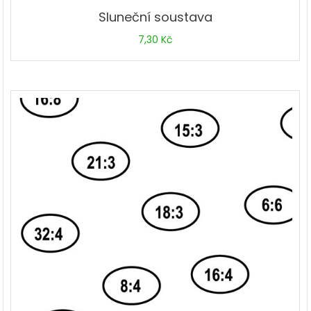
Sluneční soustava
7,30
Kč