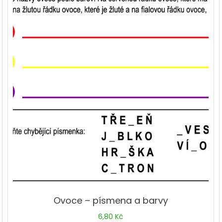
Ovoce – písmena a barvy
6,80
Kč