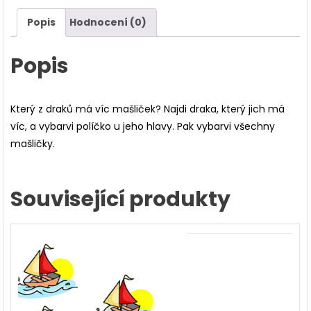
Popis
Hodnocení (0)
Popis
Který z draků má víc mašliček? Najdi draka, který jich má
víc, a vybarvi políčko u jeho hlavy. Pak vybarvi všechny
mašličky.
Související produkty