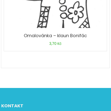
Omalovánka – klaun Bonifác
3,70
Kč
KONTAKT