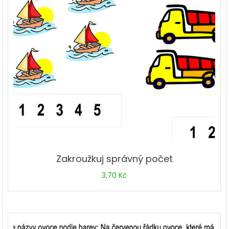
Zakroužkuj správný počet
3,70
Kč