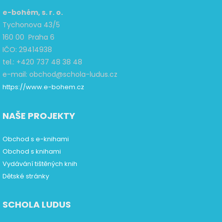
e-bohém, s. r. o.
Tychonova 43/5
160 00 Praha 6
IČO: 29414938
tel.: +420 737 48 38 48
e-mail: obchod@schola-ludus.cz
https://www.e-bohem.cz
NAŠE PROJEKTY
Obchod s e-knihami
Obchod s knihami
Vydávání tištěných knih
Dětské stránky
SCHOLA LUDUS