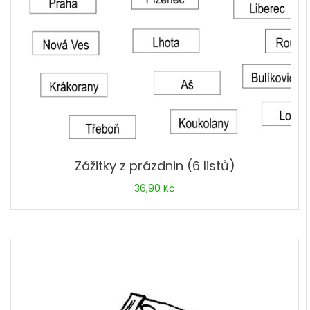
Zážitky z prázdnin (6 listů)
36,90
Kč