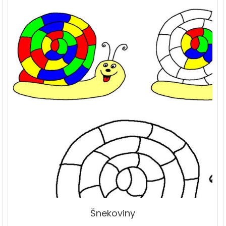
Šnekoviny