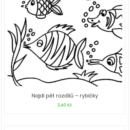
Najdi pět rozdílů – rybičky
3,40
Kč