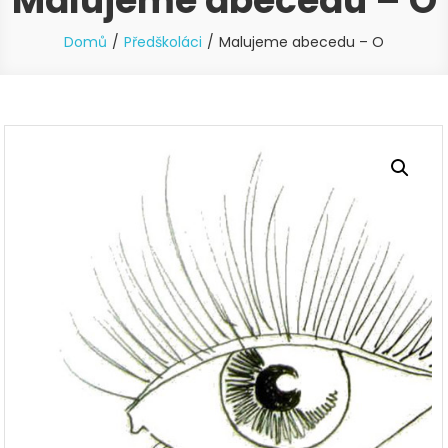
Malujeme abecedu – O
Domů
Předškoláci
Malujeme abecedu – O