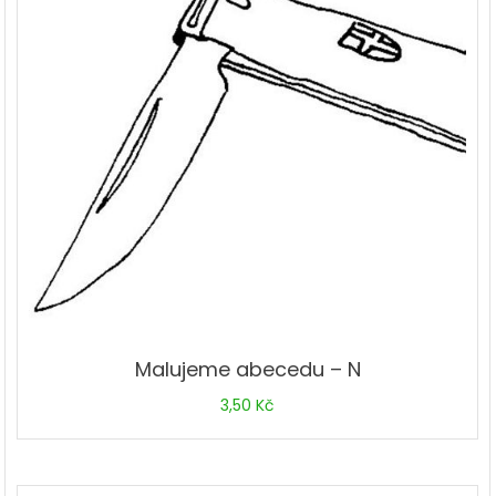
Malujeme abecedu – N
3,50
Kč