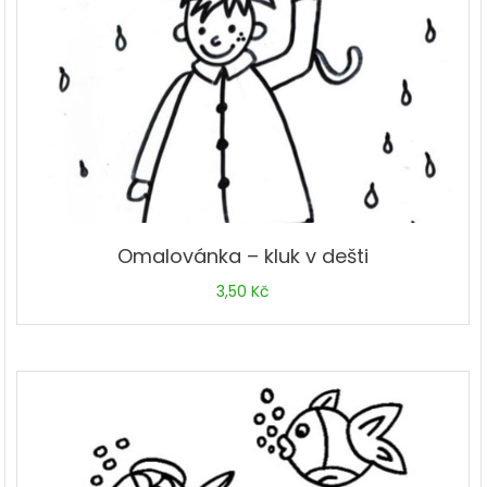
Omalovánka – kluk v dešti
3,50
Kč