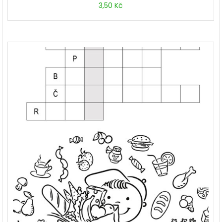
3,50
Kč