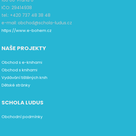
160 00 Praha 6
IČO: 29414938
tel.: +420 737 48 38 48
e-mail: obchod@schola-ludus.cz
https://www.e-bohem.cz
NAŠE PROJEKTY
Obchod s e-knihami
Obchod s knihami
Vydávání tištěných knih
Dětské stránky
SCHOLA LUDUS
Obchodní podmínky