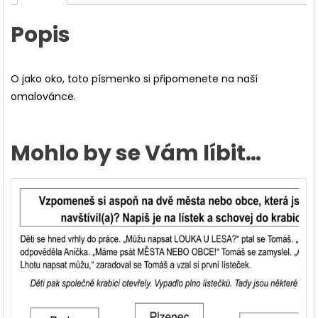
Popis
O jako oko, toto písmenko si připomenete na naší
omalovánce.
Mohlo by se Vám líbit…