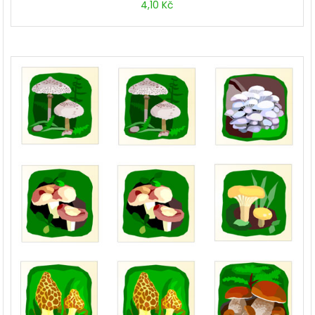
4,10
Kč