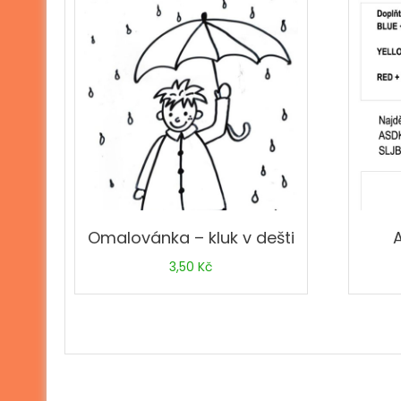
Omalovánka – kluk v dešti
3,50
Kč