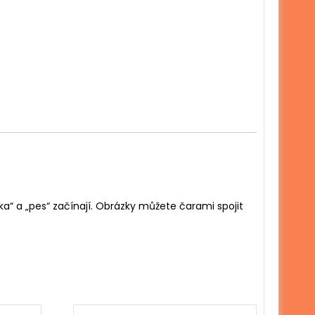
ka“ a „pes“ začínají. Obrázky můžete čarami spojit