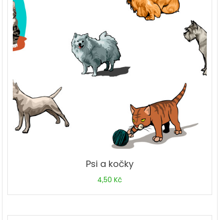
Psi a kočky
4,50
Kč