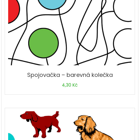
Spojovačka – barevná kolečka
4,30
Kč