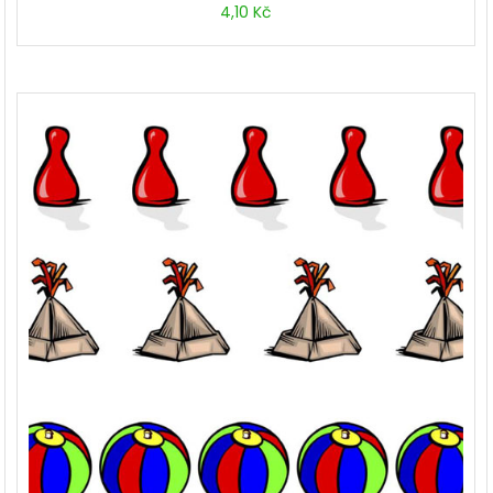
4,10
Kč