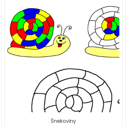
Šnekoviny