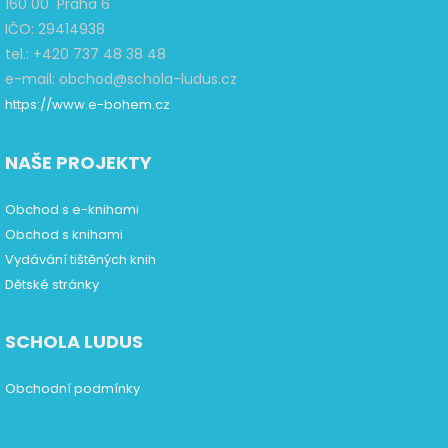
160 00 Praha 6
IČO: 29414938
tel.: +420 737 48 38 48
e-mail: obchod@schola-ludus.cz
https://www.e-bohem.cz
NAŠE PROJEKTY
Obchod s e-knihami
Obchod s knihami
Vydávání tištěných knih
Dětské stránky
SCHOLA LUDUS
Obchodní podmínky