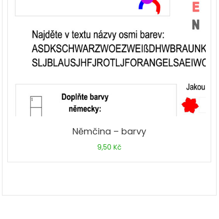
Němčina – barvy
9,50
Kč