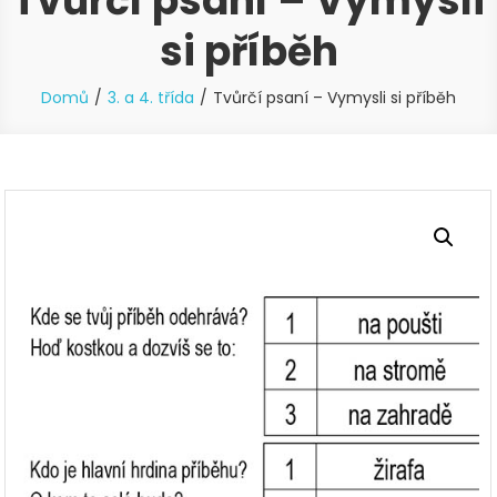
Tvůrčí psaní – Vymysli
si příběh
Domů
3. a 4. třída
Tvůrčí psaní – Vymysli si příběh