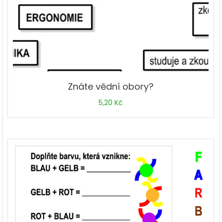
Znáte vědní obory?
5,20
Kč