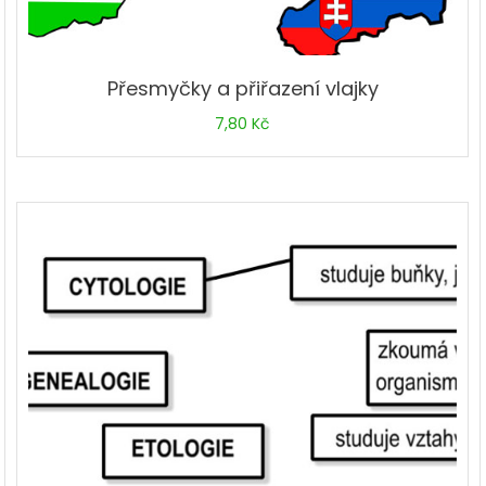
Přesmyčky a přiřazení vlajky
7,80
Kč