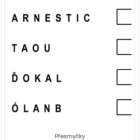
Přesmyčky