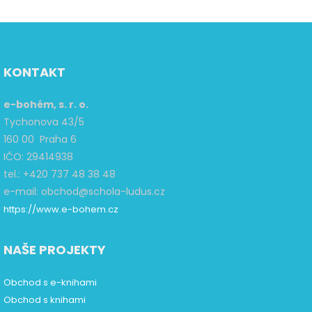
KONTAKT
e-bohém, s. r. o.
Tychonova 43/5
160 00 Praha 6
IČO: 29414938
tel.: +420 737 48 38 48
e-mail: obchod@schola-ludus.cz
https://www.e-bohem.cz
NAŠE PROJEKTY
Obchod s e-knihami
Obchod s knihami