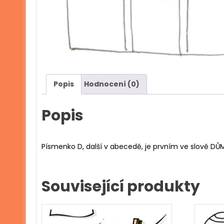
Popis
Hodnocení (0)
Popis
Písmenko D, další v abecedě, je prvním ve slově DŮ
Související produkty