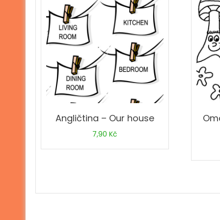
Angličtina – Our house
Oma
7,90
Kč