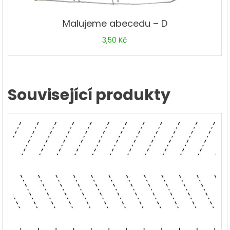
Malujeme abecedu – D
3,50
Kč
Související produkty