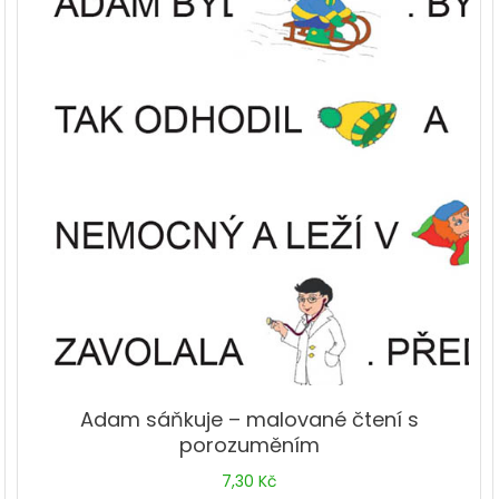
Adam sáňkuje – malované čtení s
porozuměním
7,30
Kč