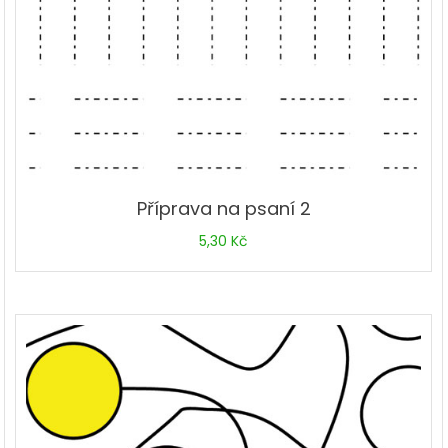
Příprava na psaní 2
5,30
Kč