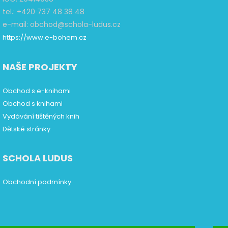
tel.: +420 737 48 38 48
e-mail: obchod@schola-ludus.cz
https://www.e-bohem.cz
NAŠE PROJEKTY
Obchod s e-knihami
Obchod s knihami
Vydávání tištěných knih
Dětské stránky
SCHOLA LUDUS
Obchodní podmínky