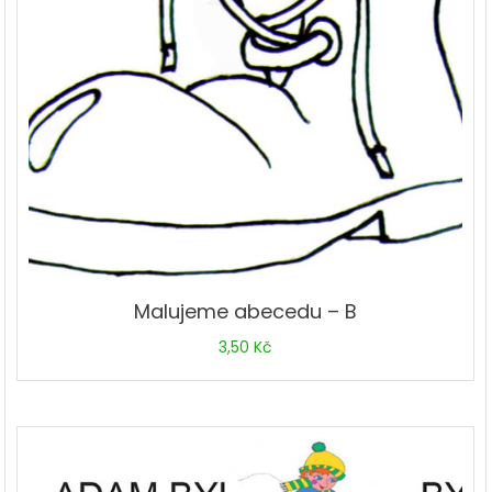
Malujeme abecedu – B
3,50
Kč