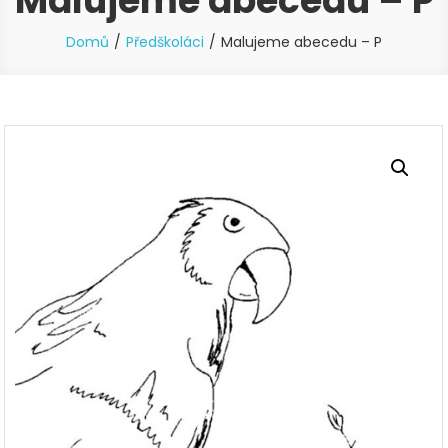
Malujeme abecedu – P
Domů
Předškoláci
Malujeme abecedu – P