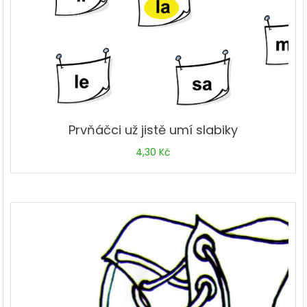
Prvňáčci už jistě umí slabiky
4,30
Kč