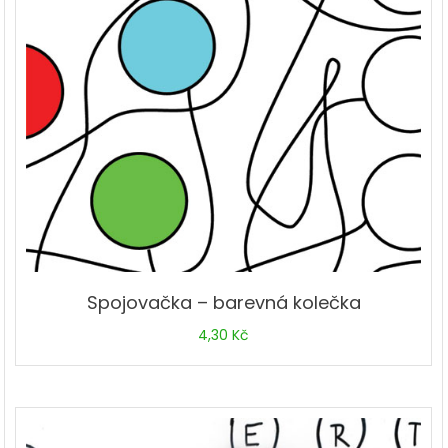
Spojovačka – barevná kolečka
4,30
Kč